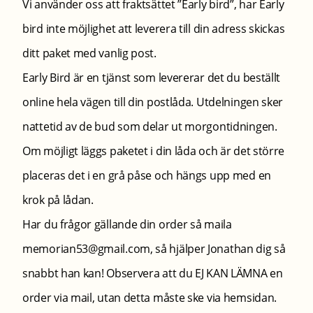
Vi använder oss att fraktsättet ”Early bird”, har Early
bird inte möjlighet att leverera till din adress skickas
ditt paket med vanlig post.
Early Bird är en tjänst som levererar det du beställt
online hela vägen till din postlåda. Utdelningen sker
nattetid av de bud som delar ut morgontidningen.
Om möjligt läggs paketet i din låda och är det större
placeras det i en grå påse och hängs upp med en
krok på lådan.
Har du frågor gällande din order så maila
memorian53@gmail.com, så hjälper Jonathan dig så
snabbt han kan! Observera att du EJ KAN LÄMNA en
order via mail, utan detta måste ske via hemsidan.