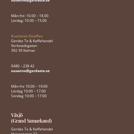
susanne@gerdaste.se
Mån-fre: 10.00 – 18.00
Lördag: 10.00 – 15.00
Kvarteret Giraffen
Gerdas Te & Kaffehandel
Verkstadsgatan
392 39 Kalmar
0480 – 238 42
susanne@gerdaste.se
Mån-fre 10:00 – 19:00
Lördag 10:00 – 17:00
Söndag 10:00 – 17:00
Växjö
(Grand Samarkand)
Gerdas Te & Kaffehandel
Hejaregatan 32