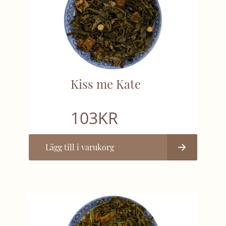
Kiss me Kate
103
KR
Lägg till i varukorg