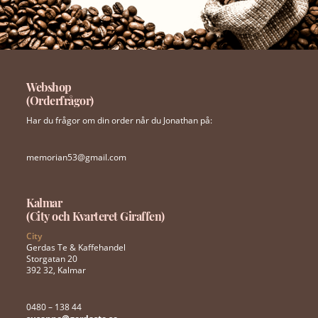
Webshop
(Orderfrågor)
Har du frågor om din order når du Jonathan på:
memorian53@gmail.com
Kalmar
(City och Kvarteret Giraffen)
City
Gerdas Te & Kaffehandel
Storgatan 20
392 32, Kalmar
0480 – 138 44