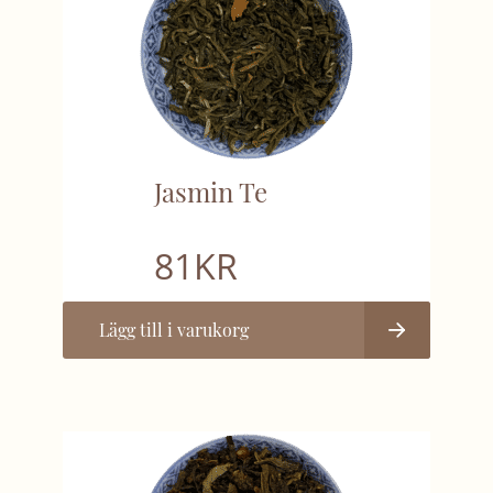
Jasmin Te
81
KR
Lägg till i varukorg