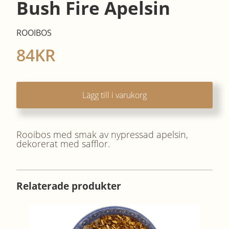
Bush Fire Apelsin
ROOIBOS
84
KR
Lägg till i varukorg
Rooibos med smak av nypressad apelsin,
dekorerat med safflor.
Relaterade produkter