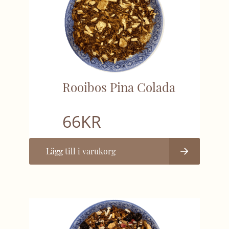
Rooibos Pina Colada
66
KR
Lägg till i varukorg