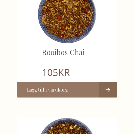
Rooibos Chai
105
KR
Lägg till i varukorg