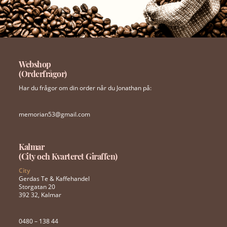
Webshop
(Orderfrågor)
Har du frågor om din order når du Jonathan på:
memorian53@gmail.com
Kalmar
(City och Kvarteret Giraffen)
City
Gerdas Te & Kaffehandel
Storgatan 20
392 32, Kalmar
0480 – 138 44