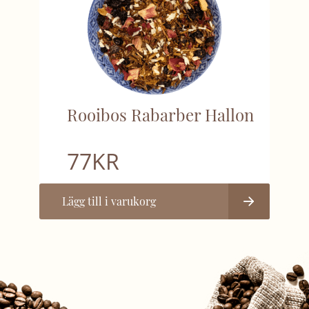
Rooibos Rabarber Hallon
77
KR
Lägg till i varukorg