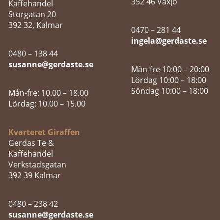
352 46 Växjö
Kaffehandel
Storgatan 20
392 32, Kalmar
0470 – 281 44
ingela@gerdaste.se
0480 – 138 44
susanne@gerdaste.se
Mån-fre 10:00 – 20:00
Lördag 10:00 – 18:00
Söndag 10:00 – 18:00
Mån-fre: 10.00 – 18.00
Lördag: 10.00 – 15.00
Kvarteret Giraffen
Gerdas Te &
Kaffehandel
Verkstadsgatan
392 39 Kalmar
0480 – 238 42
susanne@gerdaste.se