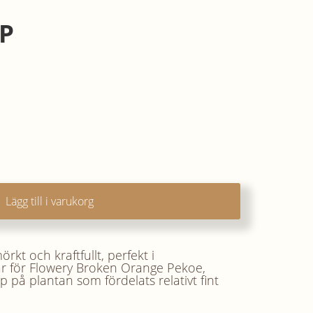
P
Lägg till i varukorg
örkt och kraftfullt, perfekt i
r för Flowery Broken Orange Pekoe,
 på plantan som fördelats relativt fint