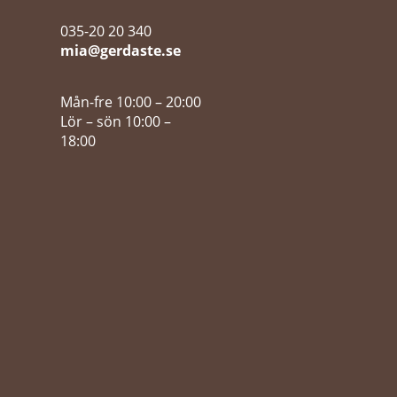
035-20 20 340
mia@gerdaste.se
Mån-fre 10:00 – 20:00
Lör – sön 10:00 –
18:00