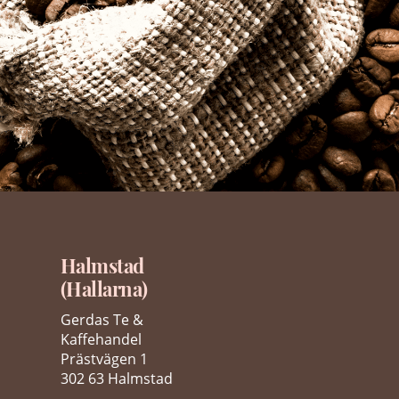
Halmstad
(Hallarna)
Gerdas Te &
Kaffehandel
Prästvägen 1
302 63 Halmstad