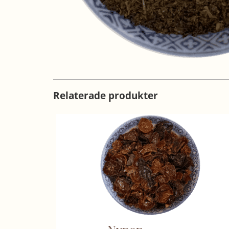
Relaterade produkter