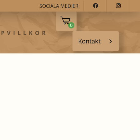
SOCIALA MEDIER
0
PVILLKOR
Kontakt