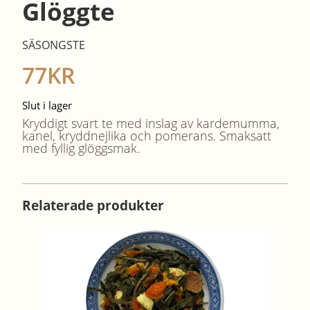
Glöggte
SÄSONGSTE
77
KR
Slut i lager
Kryddigt svart te med inslag av kardemumma,
kanel, kryddnejlika och pomerans. Smaksatt
med fyllig glöggsmak.
Relaterade produkter