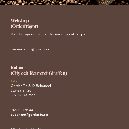
Webshop
(Orderfrågor)
Har du frågor om din order når du Jonathan på:
memorian53@gmail.com
Kalmar
(City och Kvarteret Giraffen)
City
Gerdas Te & Kaffehandel
Storgatan 20
392 32, Kalmar
0480 – 138 44
susanne@gerdaste.se