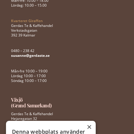
Mån-fre: 10.00 – 18.00
Lördag: 10.00 – 15.00
Kvarteret Giraffen
Gerdas Te & Kaffehandel
Verkstadsgatan
392 39 Kalmar
0480 – 238 42
susanne@gerdaste.se
Mån-fre 10:00 – 19:00
Lördag 10:00 – 17:00
Söndag 10:00 – 17:00
Växjö
(Grand Samarkand)
Gerdas Te & Kaffehandel
Hejaregatan 32
352 46 Växjö
×
Denna webbplats använder