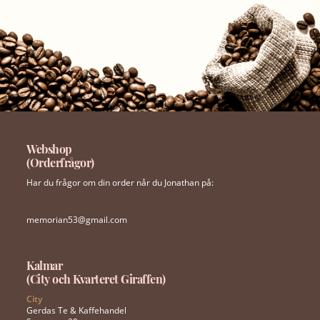
Webshop
(Orderfrågor)
Har du frågor om din order når du Jonathan på:
memorian53@gmail.com
Kalmar
(City och Kvarteret Giraffen)
City
Gerdas Te & Kaffehandel