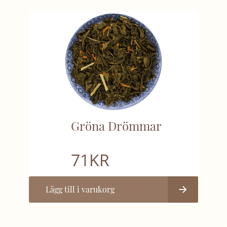
Gröna Drömmar
71
KR
Lägg till i varukorg