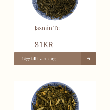
Jasmin Te
81
KR
Lägg till i varukorg