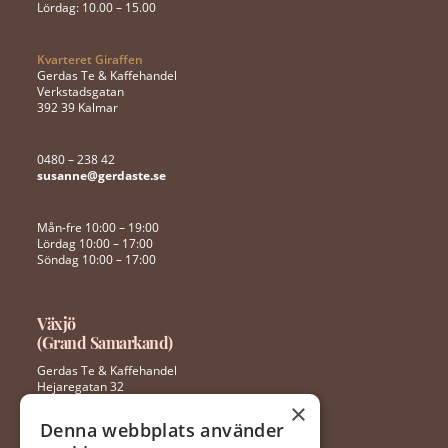
Lördag: 10.00 – 15.00
Kvarteret Giraffen
Gerdas Te & Kaffehandel
Verkstadsgatan
392 39 Kalmar
0480 – 238 42
susanne@gerdaste.se
Mån-fre 10:00 – 19:00
Lördag 10:00 – 17:00
Söndag 10:00 – 17:00
Växjö
(Grand Samarkand)
Gerdas Te & Kaffehandel
Hejaregatan 32
352 46 Växjö
×
Denna webbplats använder