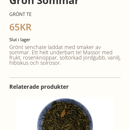
Grön Sommar
GRÖNT TE
65
KR
Slut i lager
Grönt senchate laddat med smaker av
sommar. Ett helt underbart te! Massor med
frukt, rosenknoppar, soltorkad jordgubb, vanilj,
hibiskus och solrosor.
Relaterade produkter