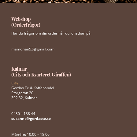
Webshop
(Orderfrågor)
Har du frågor om din order når du Jonathan på:
memorian53@gmail.com
Kalmar
(City och Kvarteret Giraffen)
City
Gerdas Te & Kaffehandel
Storgatan 20
392 32, Kalmar
0480 – 138 44
susanne@gerdaste.se
Mån-fre: 10.00 – 18.00