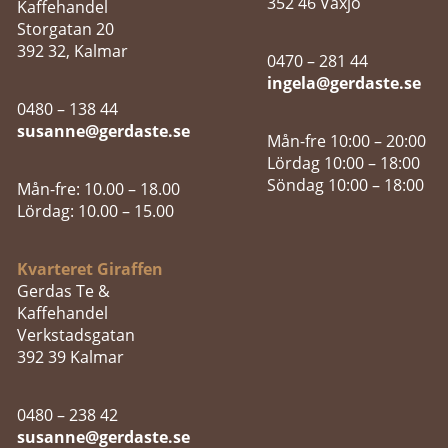
352 46 Växjö
Kaffehandel
Storgatan 20
392 32, Kalmar
0470 – 281 44
ingela@gerdaste.se
0480 – 138 44
susanne@gerdaste.se
Mån-fre 10:00 – 20:00
Lördag 10:00 – 18:00
Söndag 10:00 – 18:00
Mån-fre: 10.00 – 18.00
Lördag: 10.00 – 15.00
Kvarteret Giraffen
Gerdas Te &
Kaffehandel
Verkstadsgatan
392 39 Kalmar
0480 – 238 42
susanne@gerdaste.se