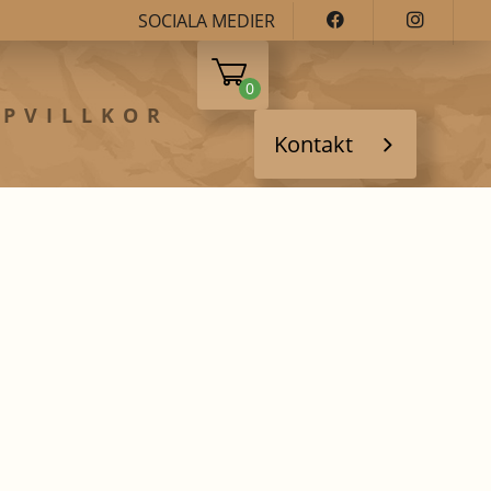
SOCIALA MEDIER
0
PVILLKOR
Kontakt