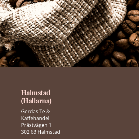
Halmstad
(Hallarna)
Gerdas Te &
Kaffehandel
Prästvägen 1
302 63 Halmstad