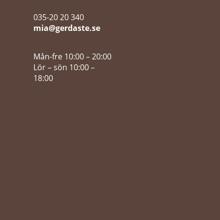
035-20 20 340
mia@gerdaste.se
Mån-fre 10:00 – 20:00
Lör – sön 10:00 –
18:00