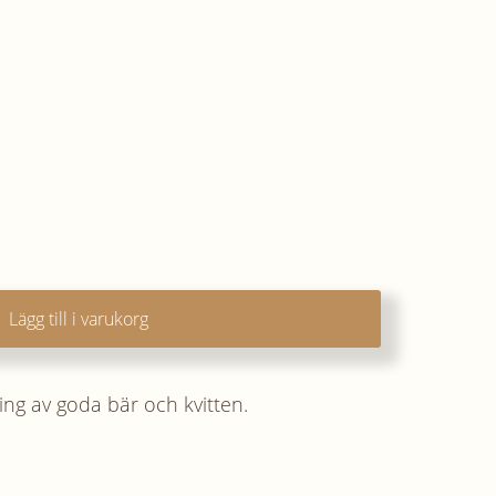
Lägg till i varukorg
ng av goda bär och kvitten.