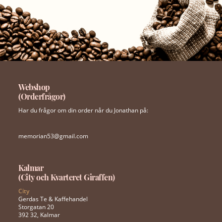
Webshop
(Orderfrågor)
Har du frågor om din order når du Jonathan på:
memorian53@gmail.com
Kalmar
(City och Kvarteret Giraffen)
City
Gerdas Te & Kaffehandel
Storgatan 20
392 32, Kalmar