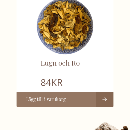
Lugn och Ro
84
KR
Lägg till i varukorg