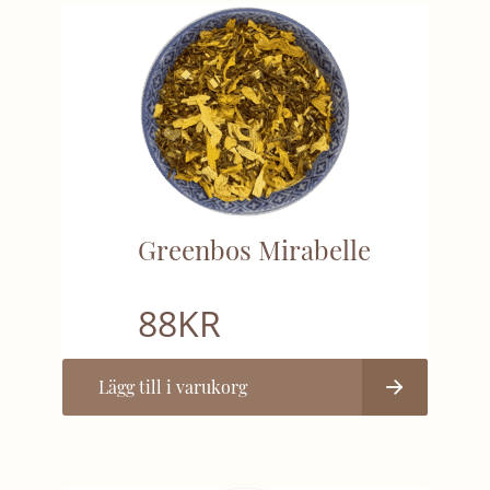
Greenbos Mirabelle
88
KR
Lägg till i varukorg