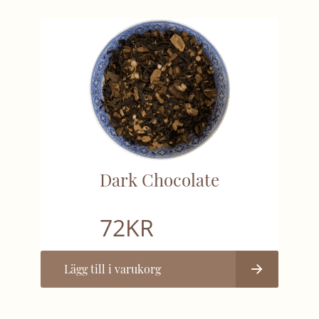
Dark Chocolate
72
KR
Lägg till i varukorg