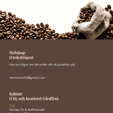
Webshop
(Orderfrågor)
Har du frågor om din order når du Jonathan på:
memorian53@gmail.com
Kalmar
(City och Kvarteret Giraffen)
City
Gerdas Te & Kaffehandel