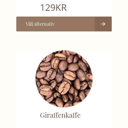
129
KR
Välj alternativ
Giraffenkaffe