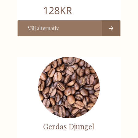
128
KR
Välj alternativ
Gerdas Djungel