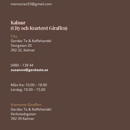
memorian53@gmail.com
Kalmar
(City och Kvarteret Giraffen)
City
Gerdas Te & Kaffehandel
Storgatan 20
392 32, Kalmar
0480 – 138 44
susanne@gerdaste.se
Mån-fre: 10.00 – 18.00
Lördag: 10.00 – 15.00
Kvarteret Giraffen
Gerdas Te & Kaffehandel
Verkstadsgatan
392 39 Kalmar