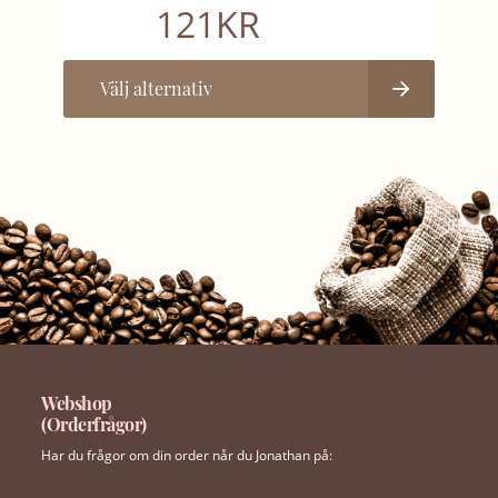
121
KR
Välj alternativ
Webshop
(Orderfrågor)
Har du frågor om din order når du Jonathan på: