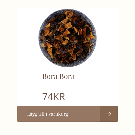
Bora Bora
74
KR
Lägg till i varukorg