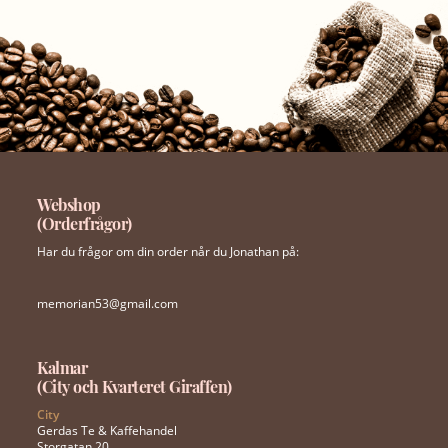
Webshop
(Orderfrågor)
Har du frågor om din order når du Jonathan på:
memorian53@gmail.com
Kalmar
(City och Kvarteret Giraffen)
City
Gerdas Te & Kaffehandel
Storgatan 20