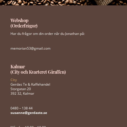
Webshop
(Orderfrågor)
Har du frågor om din order når du Jonathan på:
memorian53@gmail.com
Kalmar
(City och Kvarteret Giraffen)
City
Gerdas Te & Kaffehandel
Storgatan 20
392 32, Kalmar
0480 – 138 44
susanne@gerdaste.se