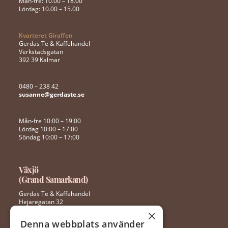
Mån-fre: 10.00 – 18.00
Lördag: 10.00 – 15.00
Kvarteret Giraffen
Gerdas Te & Kaffehandel
Verkstadsgatan
392 39 Kalmar
0480 – 238 42
susanne@gerdaste.se
Mån-fre 10:00 – 19:00
Lördag 10:00 – 17:00
Söndag 10:00 – 17:00
Växjö
(Grand Samarkand)
Gerdas Te & Kaffehandel
Hejaregatan 32
352 46 Växjö
×
Denna webbplats använder