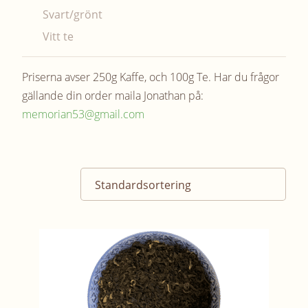
Svart/grönt
Vitt te
Priserna avser 250g Kaffe, och 100g Te. Har du frågor
gällande din order maila Jonathan på:
memorian53@gmail.com