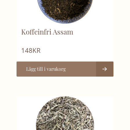
Koffeinfri Assam
148
KR
Lägg till i varukorg