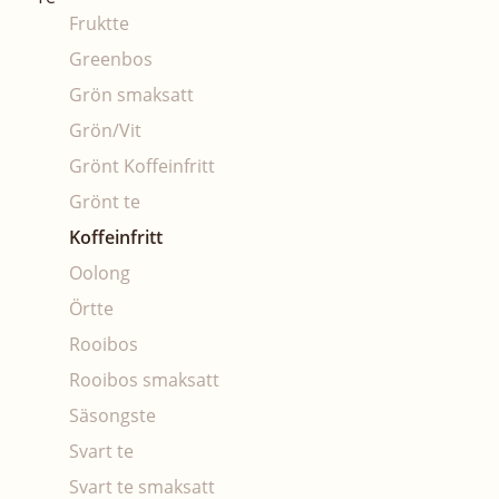
Fruktte
Greenbos
Grön smaksatt
Grön/Vit
Grönt Koffeinfritt
Grönt te
Koffeinfritt
Oolong
Örtte
Rooibos
Rooibos smaksatt
Säsongste
Svart te
Svart te smaksatt