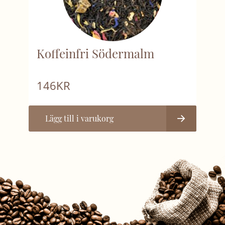
Koffeinfri Södermalm
146
KR
Lägg till i varukorg