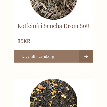
Koffeinfri Sencha Dröm Sött
85
KR
Lägg till i varukorg