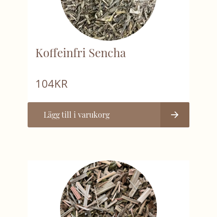
Koffeinfri Sencha
104
KR
Lägg till i varukorg