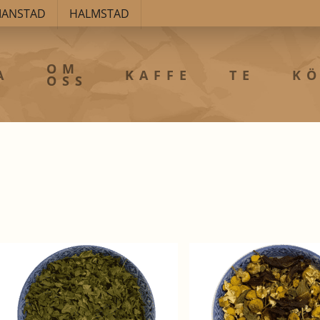
TIANSTAD
HALMSTAD
OM
A
KAFFE
TE
KÖ
OSS