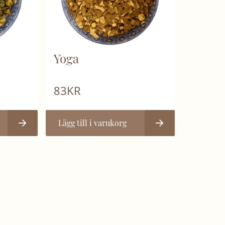
Yoga
83
KR
Lägg till i varukorg