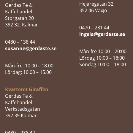
Hejaregatan 32
Gerdas Te &
352 46 Växjö
Kaffehandel
Storgatan 20
392 32, Kalmar
0470 – 281 44
ingela@gerdaste.se
0480 – 138 44
susanne@gerdaste.se
Mån-fre 10:00 – 20:00
Lördag 10:00 – 18:00
Söndag 10:00 – 18:00
Mån-fre: 10.00 – 18.00
Lördag: 10.00 – 15.00
Kvarteret Giraffen
Gerdas Te &
Kaffehandel
Verkstadsgatan
392 39 Kalmar
0480 – 238 42