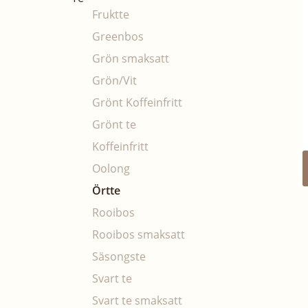
Fruktte
Greenbos
Grön smaksatt
Grön/Vit
Grönt Koffeinfritt
Grönt te
Koffeinfritt
Oolong
Örtte
Rooibos
Rooibos smaksatt
Säsongste
Svart te
Svart te smaksatt