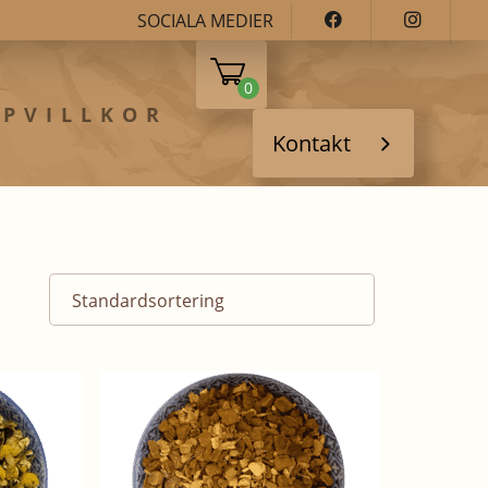
SOCIALA MEDIER
0
PVILLKOR
Kontakt