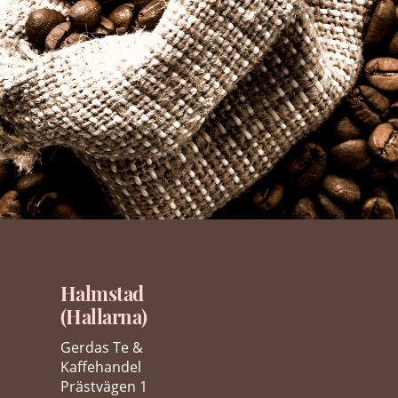
Halmstad
(Hallarna)
Gerdas Te &
Kaffehandel
Prästvägen 1