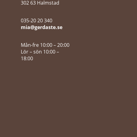
302 63 Halmstad
035-20 20 340
mia@gerdaste.se
Mån-fre 10:00 – 20:00
Lör – sön 10:00 –
18:00