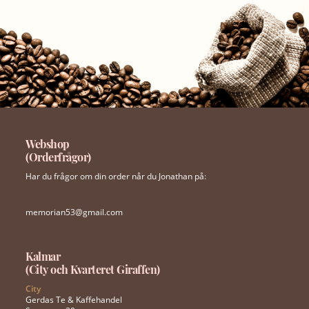
Webshop
(Orderfrågor)
Har du frågor om din order når du Jonathan på:
memorian53@gmail.com
Kalmar
(City och Kvarteret Giraffen)
City
Gerdas Te & Kaffehandel