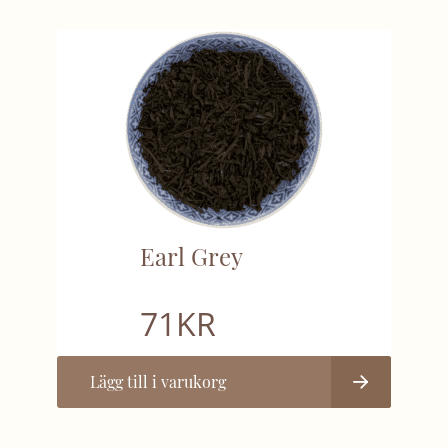
Earl Grey
71
KR
Lägg till i varukorg