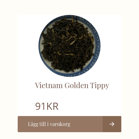
Vietnam Golden Tippy
91
KR
Lägg till i varukorg