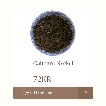
Calmare Nyckel
72
KR
Lägg till i varukorg