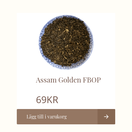
Assam Golden FBOP
69
KR
Lägg till i varukorg