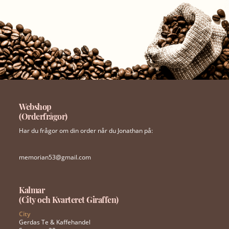
Webshop
(Orderfrågor)
Har du frågor om din order når du Jonathan på:
memorian53@gmail.com
Kalmar
(City och Kvarteret Giraffen)
City
Gerdas Te & Kaffehandel