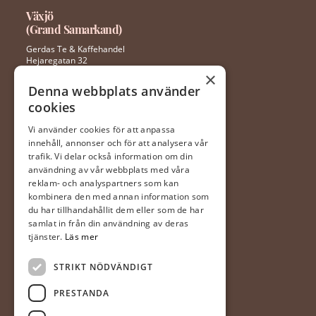
Växjö
(Grand Samarkand)
Gerdas Te & Kaffehandel
Hejaregatan 32
352 46 Växjö
×
Denna webbplats använder
cookies
0470 – 281 44
ingela@gerdaste.se
Vi använder cookies för att anpassa
innehåll, annonser och för att analysera vår
Mån-fre 10:00 – 20:00
trafik. Vi delar också information om din
Lördag 10:00 – 18:00
användning av vår webbplats med våra
Söndag 10:00 – 18:00
reklam- och analyspartners som kan
kombinera den med annan information som
du har tillhandahållit dem eller som de har
Halmstad
samlat in från din användning av deras
(Hallarna)
tjänster.
Läs mer
Gerdas Te & Kaffehandel
STRIKT NÖDVÄNDIGT
Prästvägen 1
302 63 Halmstad
PRESTANDA