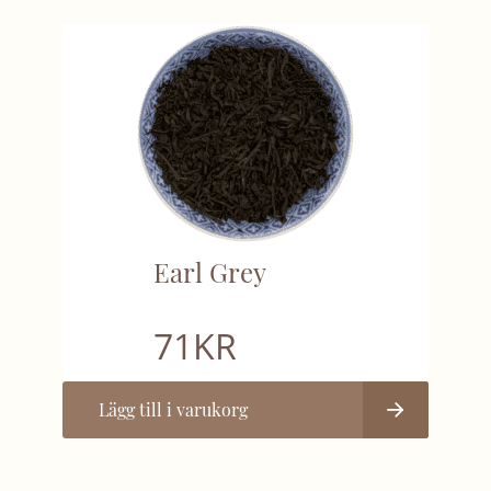
Earl Grey
71
KR
Lägg till i varukorg