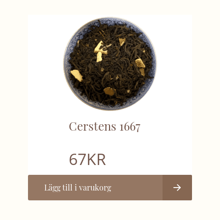
Cerstens 1667
67
KR
Lägg till i varukorg