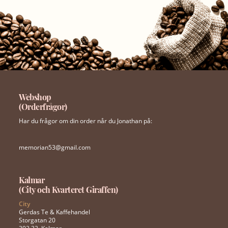
Webshop
(Orderfrågor)
Har du frågor om din order når du Jonathan på:
memorian53@gmail.com
Kalmar
(City och Kvarteret Giraffen)
City
Gerdas Te & Kaffehandel
Storgatan 20