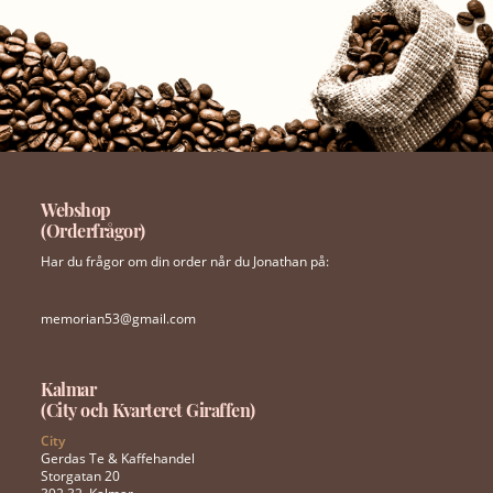
Webshop
(Orderfrågor)
Har du frågor om din order når du Jonathan på:
memorian53@gmail.com
Kalmar
(City och Kvarteret Giraffen)
City
Gerdas Te & Kaffehandel
Storgatan 20