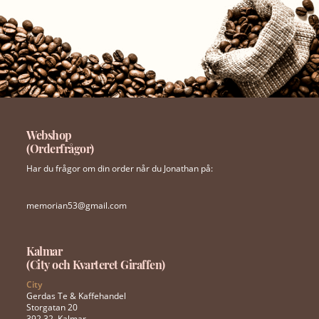
Webshop
(Orderfrågor)
Har du frågor om din order når du Jonathan på:
memorian53@gmail.com
Kalmar
(City och Kvarteret Giraffen)
City
Gerdas Te & Kaffehandel
Storgatan 20
392 32, Kalmar