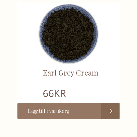
Earl Grey Cream
66
KR
Lägg till i varukorg